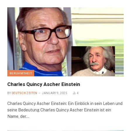
BERUHMTHEIT
Charles Quincy Ascher Einstein
BY
DEUTSCH ZEITEN
JANUARY 9, 2025
4
Charles Quincy Ascher Einstein: Ein Einblick in sein Leben und
seine Bedeutung Charles Quincy Ascher Einstein ist ein
Name, der…