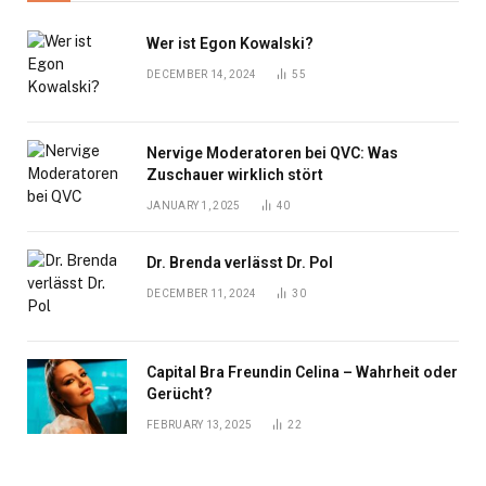
Wer ist Egon Kowalski?
DECEMBER 14, 2024
55
Nervige Moderatoren bei QVC: Was
Zuschauer wirklich stört
JANUARY 1, 2025
40
Dr. Brenda verlässt Dr. Pol
DECEMBER 11, 2024
30
Capital Bra Freundin Celina – Wahrheit oder
Gerücht?
FEBRUARY 13, 2025
22