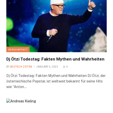
BERUHMTHEIT
Dj Ötzi Todestag: Fakten Mythen und Wahrheiten
BY
DEUTSCH ZEITEN
JANUARY 4, 2025
4
Dj Ötzi Todestag: Fakten Mythen und Wahrheiten DJ Ötzi, der
österreichische Popstar, ist weltweit bekannt für seine Hits
wie “Anton…