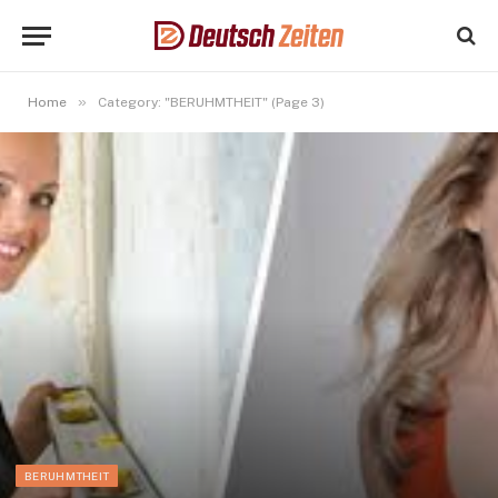
»
Home
Category: "BERUHMTHEIT" (Page 3)
BERUHMTHEIT