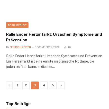
BERUHMTHEIT
Ralle Ender Herzinfarkt: Ursachen Symptome und
Prävention
BY
DEUTSCH ZEITEN
DECEMBER 25, 2024
10
Ralle Ender Herzinfarkt: Ursachen Symptome und Prävention
Ein Herzinfarkt ist eine ernste medizinische Notlage, die
jeden treffen kann. In diesem…
Previous
Next
1
2
3
4
5
Top-Beiträge