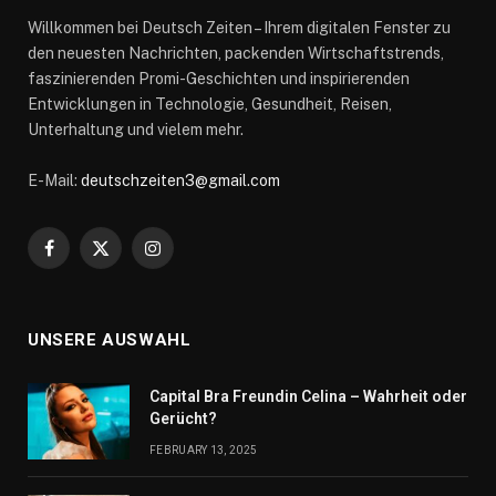
Willkommen bei Deutsch Zeiten – Ihrem digitalen Fenster zu
den neuesten Nachrichten, packenden Wirtschaftstrends,
faszinierenden Promi-Geschichten und inspirierenden
Entwicklungen in Technologie, Gesundheit, Reisen,
Unterhaltung und vielem mehr.
E-Mail:
deutschzeiten3@gmail.com
Facebook
X
Instagram
(Twitter)
UNSERE AUSWAHL
Capital Bra Freundin Celina – Wahrheit oder
Gerücht?
FEBRUARY 13, 2025