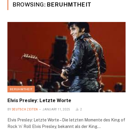
BROWSING:
BERUHMTHEIT
BERUHMTHEIT
Elvis Presley: Letzte Worte
BY
DEUTSCH ZEITEN
JANUARY 11, 2025
2
Elvis Presley: Letzte Worte – Die letzten Momente des King of
Rock ‘n’ Roll Elvis Presley, bekannt als der King…