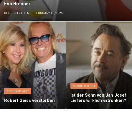
Eva Brenner
DEUTSCH ZEITEN
FEBRUARY 10, 2025
BERUHMTHEIT
BERUHMTHEIT
Ist der Sohn von Jan Josef
Robert Geiss verstorben
Liefers wirklich ertrunken?