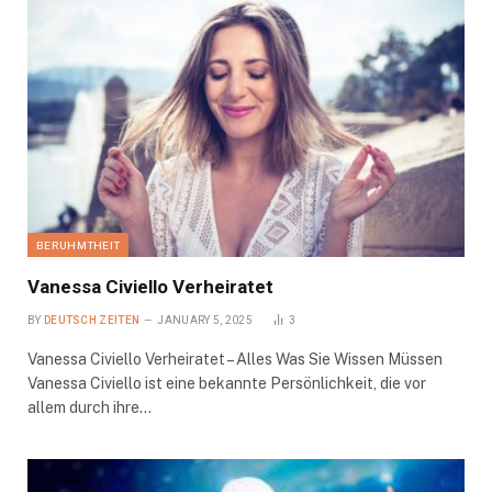
BERUHMTHEIT
Vanessa Civiello Verheiratet
BY
DEUTSCH ZEITEN
JANUARY 5, 2025
3
Vanessa Civiello Verheiratet – Alles Was Sie Wissen Müssen
Vanessa Civiello ist eine bekannte Persönlichkeit, die vor
allem durch ihre…