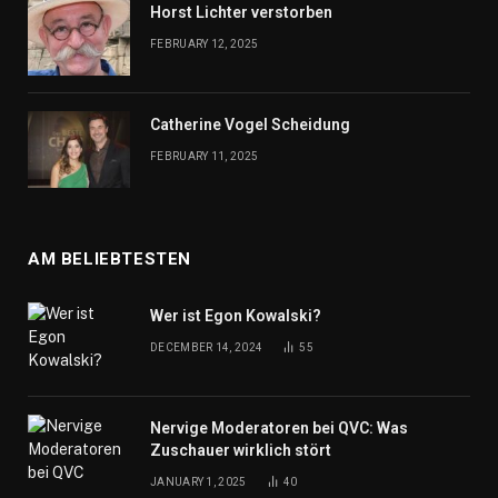
Horst Lichter verstorben
FEBRUARY 12, 2025
Catherine Vogel Scheidung
FEBRUARY 11, 2025
AM BELIEBTESTEN
Wer ist Egon Kowalski?
DECEMBER 14, 2024
55
Nervige Moderatoren bei QVC: Was
Zuschauer wirklich stört
JANUARY 1, 2025
40