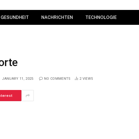
GESUNDHEIT
NACHRICHTEN
TECHNOLOGIE
orte
JANUARY 11, 2025
NO COMMENTS
2
VIEWS
nterest