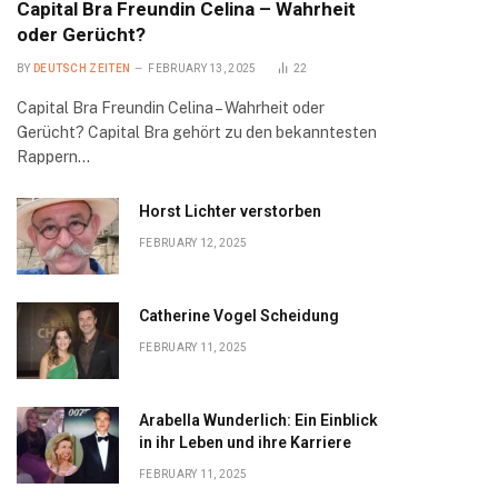
Capital Bra Freundin Celina – Wahrheit
oder Gerücht?
BY
DEUTSCH ZEITEN
FEBRUARY 13, 2025
22
Capital Bra Freundin Celina – Wahrheit oder
Gerücht? Capital Bra gehört zu den bekanntesten
Rappern…
Horst Lichter verstorben
FEBRUARY 12, 2025
Catherine Vogel Scheidung
FEBRUARY 11, 2025
Arabella Wunderlich: Ein Einblick
in ihr Leben und ihre Karriere
FEBRUARY 11, 2025