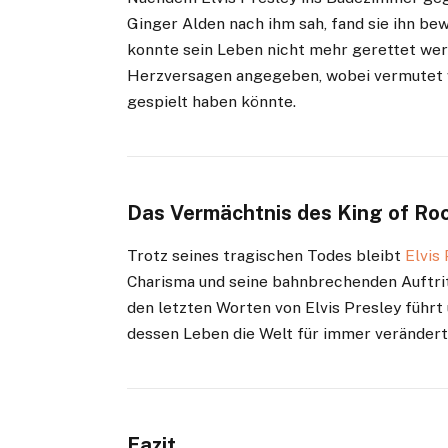
Ginger Alden nach ihm sah, fand sie ihn bew
konnte sein Leben nicht mehr gerettet werd
Herzversagen angegeben, wobei vermutet 
gespielt haben könnte.
Das Vermächtnis des King of Rock
Trotz seines tragischen Todes bleibt
Elvis
Charisma und seine bahnbrechenden Auftrit
den letzten Worten von Elvis Presley führ
dessen Leben die Welt für immer verändert
Fazit