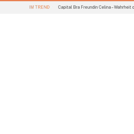
IM TREND
Capital Bra Freundin Celina – Wahrheit