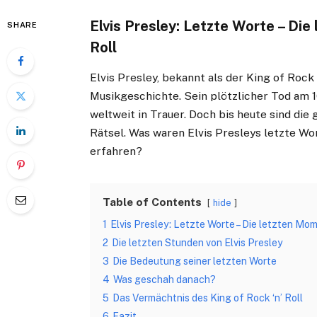
Elvis Presley: Letzte Worte – Die
SHARE
Roll
Elvis Presley, bekannt als der King of Rock ‘
Musikgeschichte. Sein plötzlicher Tod am 1
weltweit in Trauer. Doch bis heute sind di
Rätsel. Was waren Elvis Presleys letzte W
erfahren?
Table of Contents
hide
1
Elvis Presley: Letzte Worte – Die letzten Mom
2
Die letzten Stunden von Elvis Presley
3
Die Bedeutung seiner letzten Worte
4
Was geschah danach?
5
Das Vermächtnis des King of Rock ‘n’ Roll
6
Fazit