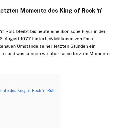
 letzten Momente des King of Rock ‘n’
n’ Roll, bleibt bis heute eine ikonische Figur in der
6. August 1977 hinterließ Millionen von Fans
e genauen Umstände seiner letzten Stunden ein
orte, und was können wir über seine letzten Momente
ente des King of Rock ‘n’ Roll