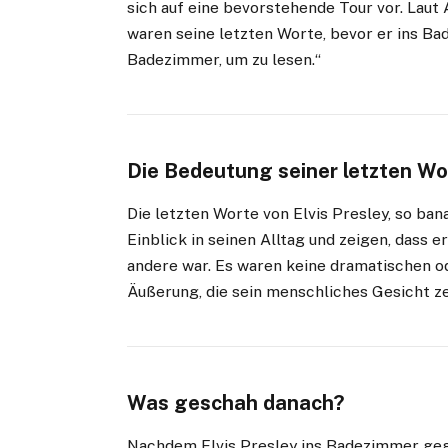
sich auf eine bevorstehende Tour vor. Lau
waren seine letzten Worte, bevor er ins Bad
Badezimmer, um zu lesen.“
Die Bedeutung seiner letzten Wo
Die letzten Worte von Elvis Presley, so ba
Einblick in seinen Alltag und zeigen, dass 
andere war. Es waren keine dramatischen od
Äußerung, die sein menschliches Gesicht ze
Was geschah danach?
Nachdem Elvis Presley ins Badezimmer gega