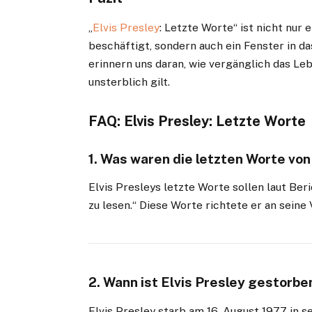
„
Elvis Presley
: Letzte Worte“ ist nicht nur
beschäftigt, sondern auch ein Fenster in 
erinnern uns daran, wie vergänglich das Leb
unsterblich gilt.
FAQ: Elvis Presley: Letzte Worte
1. Was waren die letzten Worte von
Elvis Presleys letzte Worte sollen laut Be
zu lesen.“ Diese Worte richtete er an seine
2. Wann ist Elvis Presley gestorbe
Elvis Presley starb am 16. August 1977 in