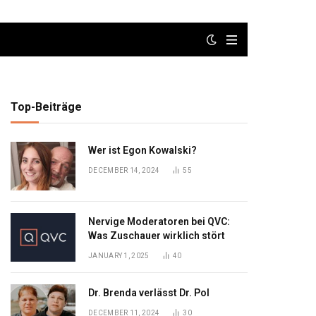
Top-Beiträge
Wer ist Egon Kowalski?
DECEMBER 14, 2024
55
Nervige Moderatoren bei QVC:
Was Zuschauer wirklich stört
JANUARY 1, 2025
40
Dr. Brenda verlässt Dr. Pol
DECEMBER 11, 2024
30