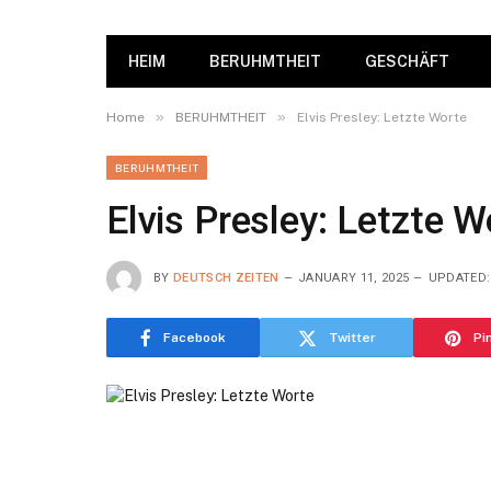
HEIM
BERUHMTHEIT
GESCHÄFT
»
»
Home
BERUHMTHEIT
Elvis Presley: Letzte Worte
BERUHMTHEIT
Elvis Presley: Letzte W
BY
DEUTSCH ZEITEN
JANUARY 11, 2025
UPDATED:
Facebook
Twitter
Pi