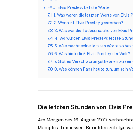
7
FAQ: Elvis Presley: Letzte Worte
7.1
1. Was waren die letzten Worte von Elvis 
7.2
2. Wann ist Elvis Presley gestorben?
7.3
3. Was war die Todesursache von Elvis P
7.4
4. Wo wurden Elvis Presleys letzte Stun
7.5
5. Was macht seine letzten Worte so bes
7.6
6. Was hinterließ Elvis Presley der Welt?
7.7
7. Gibt es Verschwörungstheorien zu sei
7.8
8. Was können Fans heute tun, um sein V
Die letzten Stunden von Elvis Pre
Am Morgen des 16. August 1977 verbrachte 
Memphis, Tennessee. Berichten zufolge war