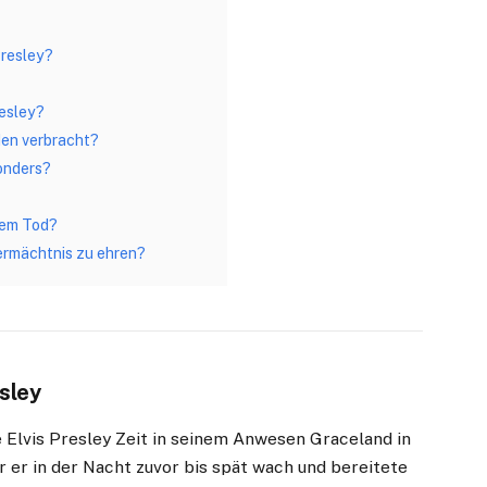
Presley?
resley?
den verbracht?
onders?
nem Tod?
ermächtnis zu ehren?
sley
Elvis Presley Zeit in seinem Anwesen Graceland in
 er in der Nacht zuvor bis spät wach und bereitete