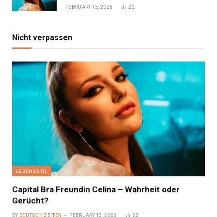
FEBRUARY 13, 2025
22
Nicht verpassen
LEBENSSTIL
Capital Bra Freundin Celina – Wahrheit oder
Gerücht?
BY
DEUTSCH ZEITEN
FEBRUARY 13, 2025
22