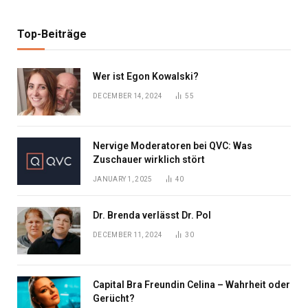
Top-Beiträge
Wer ist Egon Kowalski?
DECEMBER 14, 2024
55
Nervige Moderatoren bei QVC: Was
Zuschauer wirklich stört
JANUARY 1, 2025
40
Dr. Brenda verlässt Dr. Pol
DECEMBER 11, 2024
30
Capital Bra Freundin Celina – Wahrheit oder
Gerücht?