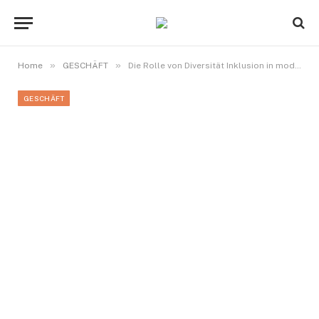
»
»
Home
GESCHÄFT
Die Rolle von Diversität Inklusion in modernen Unternehmen
GESCHÄFT