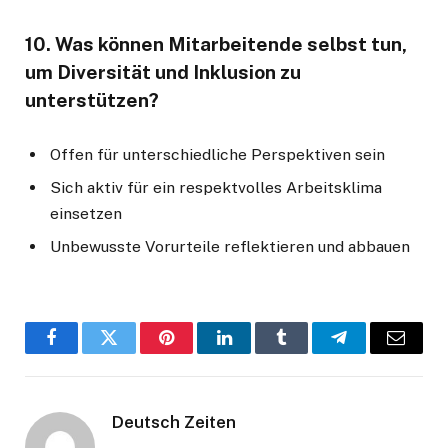
10. Was können Mitarbeitende selbst tun,
um Diversität und Inklusion zu
unterstützen?
Offen für unterschiedliche Perspektiven sein
Sich aktiv für ein respektvolles Arbeitsklima
einsetzen
Unbewusste Vorurteile reflektieren und abbauen
Facebook
Twitter
Pinterest
LinkedIn
Tumblr
Telegram
Email
Deutsch Zeiten