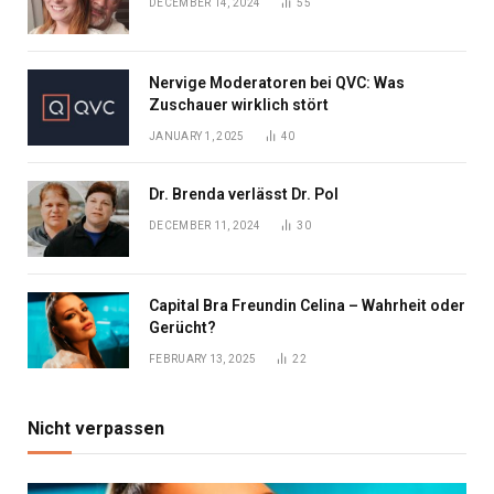
DECEMBER 14, 2024
55
Nervige Moderatoren bei QVC: Was
Zuschauer wirklich stört
JANUARY 1, 2025
40
Dr. Brenda verlässt Dr. Pol
DECEMBER 11, 2024
30
Capital Bra Freundin Celina – Wahrheit oder
Gerücht?
FEBRUARY 13, 2025
22
Nicht verpassen