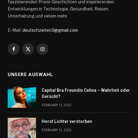
faszinierenden Promi-Geschichten und inspirierenden
Entwicklungen in Technologie, Gesundheit, Reisen,
Unterhaltung und vielem mehr.
E-Mail:
deutschzeiten3@gmail.com
Facebook
X
Instagram
(Twitter)
UNSERE AUSWAHL
Capital Bra Freundin Celina – Wahrheit oder
Gerücht?
FEBRUARY 13, 2025
Horst Lichter verstorben
FEBRUARY 12, 2025