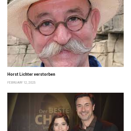
Horst Lichter verstorben
FEBRUARY 12, 2025