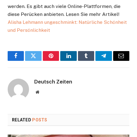
werden. Es gibt auch viele Online-Plattformen, die
diese Perücken anbieten. Lesen Sie mehr Artikel!
Alisha Lehmann ungeschminkt: Natürliche Schönheit
und Persönlichkeit
Facebook
Twitter
Pinterest
LinkedIn
Tumblr
Telegram
Email
Deutsch Zeiten
Website
RELATED
POSTS