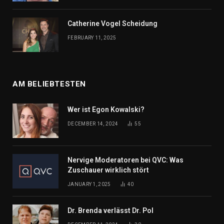
Catherine Vogel Scheidung
FEBRUARY 11, 2025
AM BELIEBTESTEN
Wer ist Egon Kowalski?
DECEMBER 14, 2024
55
Nervige Moderatoren bei QVC: Was
Zuschauer wirklich stört
JANUARY 1, 2025
40
Dr. Brenda verlässt Dr. Pol