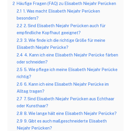
2
Häufige Fragen (FAQ) zu Elisabeth Niejahr Perücken
2.1
1. Was macht Elisabeth Niejahr Perücken
besonders?
2.2
2. Sind Elisabeth Niejahr Perücken auch für
empfindliche Kopfhaut geeignet?
2.3
3. Wie finde ich die richtige Größe für meine
Elisabeth Niejahr Perücke?
2.4
4. Kann ich eine Elisabeth Niejahr Perücke färben
oder schneiden?
2.5
5. Wie pflege ich meine Elisabeth Niejahr Perücke
richtig?
2.6
6. Kann ich eine Elisabeth Niejahr Perücke im
Alltag tragen?
2.7
7. Sind Elisabeth Niejahr Perücken aus Echthaar
oder Kunsthaar?
2.8
8. Wie lange hält eine Elisabeth Niejahr Perücke?
2.9
9. Gibt es auch maßgeschneiderte Elisabeth
Niejahr Perücken?