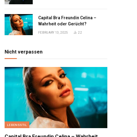
Capital Bra Freundin Celina –
Wahrheit oder Gerücht?
FEBRUARY 13, 2025
22
Nicht verpassen
LEBENSSTIL
Capital Bra Freundin Celina – Wahrheit