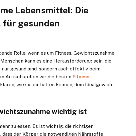
me Lebensmittel: Die
 für gesunden
eidende Rolle, wenn es um Fitness, Gewichtszunahme
e Menschen kann es eine Herausforderung sein, die
t nur gesund sind, sondern auch effektiv beim
em Artikel stellen wir die besten
Fitness
klären, wie sie dir helfen können, dein Idealgewicht
wichtszunahme wichtig ist
hr zu essen. Es ist wichtig, die richtigen
n, dass der Körper die notwendigen Nährstoffe