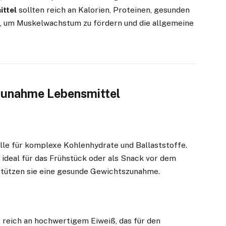
ttel
sollten reich an Kalorien, Proteinen, gesunden
, um Muskelwachstum zu fördern und die allgemeine
szunahme Lebensmittel
lle für komplexe Kohlenhydrate und Ballaststoffe.
 ideal für das Frühstück oder als Snack vor dem
rstützen sie eine gesunde Gewichtszunahme.
 reich an hochwertigem Eiweiß, das für den