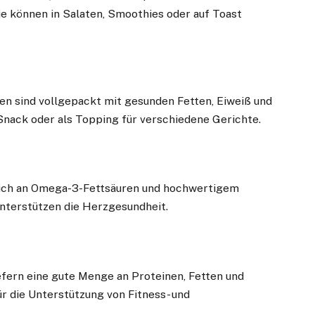
ie können in Salaten, Smoothies oder auf Toast
n sind vollgepackt mit gesunden Fetten, Eiweiß und
 Snack oder als Topping für verschiedene Gerichte.
reich an Omega-3-Fettsäuren und hochwertigem
unterstützen die Herzgesundheit.
iefern eine gute Menge an Proteinen, Fetten und
ür die Unterstützung von Fitness- und