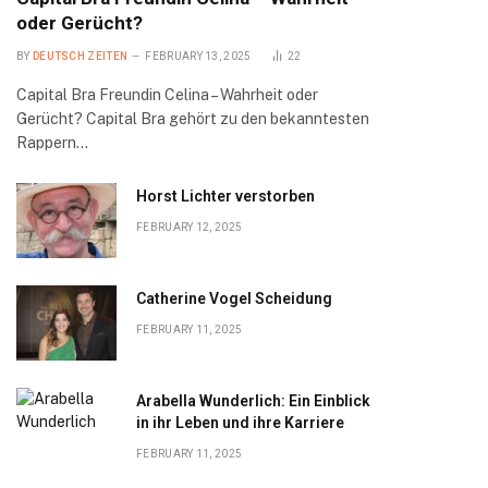
oder Gerücht?
BY
DEUTSCH ZEITEN
FEBRUARY 13, 2025
22
Capital Bra Freundin Celina – Wahrheit oder
Gerücht? Capital Bra gehört zu den bekanntesten
Rappern…
Horst Lichter verstorben
FEBRUARY 12, 2025
Catherine Vogel Scheidung
FEBRUARY 11, 2025
Arabella Wunderlich: Ein Einblick
in ihr Leben und ihre Karriere
FEBRUARY 11, 2025