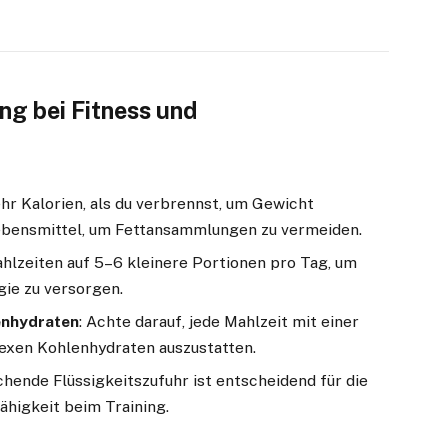
ung bei Fitness und
ehr Kalorien, als du verbrennst, um Gewicht
bensmittel, um Fettansammlungen zu vermeiden.
Mahlzeiten auf 5–6 kleinere Portionen pro Tag, um
gie zu versorgen.
enhydraten
: Achte darauf, jede Mahlzeit mit einer
exen Kohlenhydraten auszustatten.
ichende Flüssigkeitszufuhr ist entscheidend für die
ähigkeit beim Training.