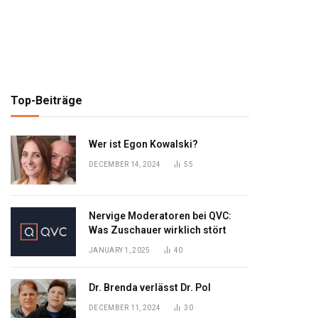
Top-Beiträge
Wer ist Egon Kowalski?
DECEMBER 14, 2024
55
Nervige Moderatoren bei QVC:
Was Zuschauer wirklich stört
JANUARY 1, 2025
40
Dr. Brenda verlässt Dr. Pol
DECEMBER 11, 2024
30