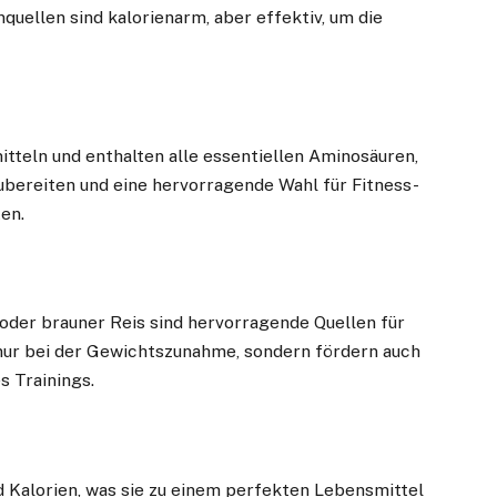
nquellen sind kalorienarm, aber effektiv, um die
itteln und enthalten alle essentiellen Aminosäuren,
zubereiten und eine hervorragende Wahl für Fitness-
en.
oder brauner Reis sind hervorragende Quellen für
nur bei der Gewichtszunahme, sondern fördern auch
s Trainings.
d Kalorien, was sie zu einem perfekten Lebensmittel