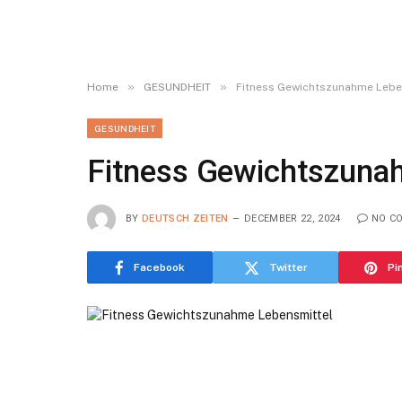
»
»
Home
GESUNDHEIT
Fitness Gewichtszunahme Lebe
GESUNDHEIT
Fitness Gewichtszuna
BY
DEUTSCH ZEITEN
DECEMBER 22, 2024
NO C
Facebook
Twitter
Pi