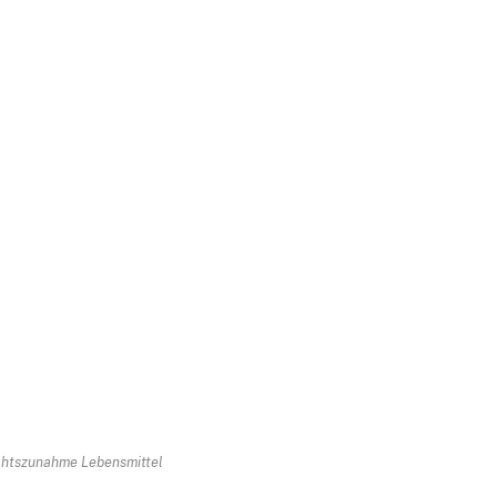
chtszunahme Lebensmittel