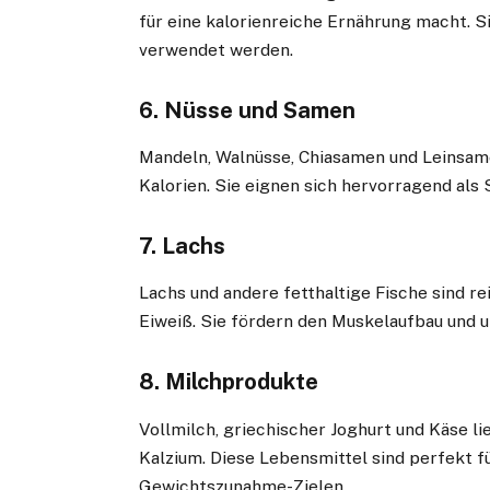
für eine kalorienreiche Ernährung macht. S
verwendet werden.
6.
Nüsse und Samen
Mandeln, Walnüsse, Chiasamen und Leinsame
Kalorien. Sie eignen sich hervorragend als
7.
Lachs
Lachs und andere fetthaltige Fische sind 
Eiweiß. Sie fördern den Muskelaufbau und 
8.
Milchprodukte
Vollmilch, griechischer Joghurt und Käse l
Kalzium. Diese Lebensmittel sind perfekt f
Gewichtszunahme-Zielen.