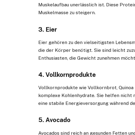
Muskelaufbau unerlässlich ist. Diese Protei
Muskelmasse zu steigern.
3.
Eier
Eier gehören zu den vielseitigsten Lebensm
die der Körper benötigt. Sie sind leicht zu
Enthusiasten, die Gewicht zunehmen möcht
4.
Vollkornprodukte
Vollkornprodukte wie Vollkornbrot, Quinoa 
komplexe Kohlenhydrate. Sie helfen nicht 
eine stabile Energieversorgung während de
5.
Avocado
Avocados sind reich an gesunden Fetten un