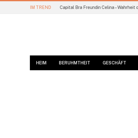
IM TREND
Capital Bra Freundin Celina – Wahrheit
HEIM
BERUHMTHEIT
GESCHÄFT