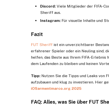
Discord:
Viele Mitglieder der FIFA-Co
Sheriff aus.
Instagram:
Für visuelle Inhalte und St
Fazit
FUT Sheriff
ist ein unverzichtbarer Bestan
erfahrener Spieler oder ein Neuling sind, 
helfen, das Beste aus Ihrem FIFA-Erlebnis 
dem Laufenden zu bleiben und keinen Vortei
Tipp:
Nutzen Sie die Tipps und Leaks von F
aufzubauen und klug zu investieren. Hier g
iOSarmentmarco.org 2025
FAQ: Alles, was Sie über
FUT She