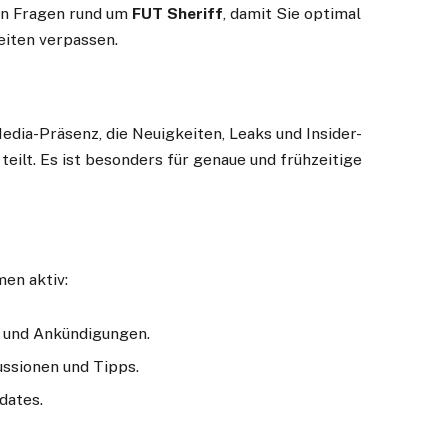
ten Fragen rund um
FUT Sheriff
, damit Sie optimal
eiten verpassen.
edia-Präsenz, die Neuigkeiten, Leaks und Insider-
eilt. Es ist besonders für genaue und frühzeitige
men aktiv:
 und Ankündigungen.
ssionen und Tipps.
dates.