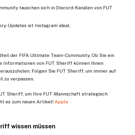
mmunity tauschen sich in Discord-Kanälen von FUT
ory-Updates ist Instagram ideal.
dteil der FIFA Ultimate Team-Community. Ob Sie ein
die Informationen von FUT Sheriff können Ihnen
herauszuholen. Folgen Sie FUT Sheriff, um immer auf
l zu verpassen.
UT Sheriff, um Ihre FUT-Mannschaft strategisch
eht es zum neuen Artikel!
Apple
riff
wissen müssen