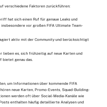
 auf verschiedene Faktoren zurückführen:
iff hat sich einen Ruf für genaue Leaks und
, insbesondere vor großen FIFA Ultimate Team-
agiert aktiv mit der Community und berücksichtigt
r lieben es, sich frühzeitig auf neue Karten und
f bietet genau das.
ellen, um Informationen über kommende FIFA
hören neue Karten, Promo-Events, Squad-Building-
tionen werden oft über Social-Media-Kanäle wie
 Posts enthalten häufig detaillierte Analysen und