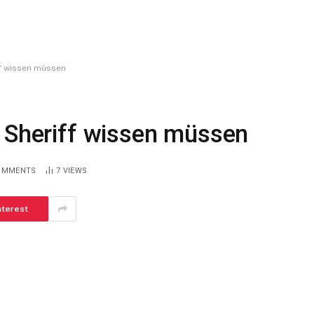
ff wissen müssen
T Sheriff wissen müssen
OMMENTS
7
VIEWS
nterest