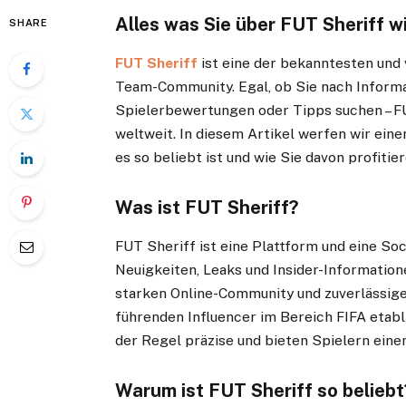
Alles was Sie über FUT Sheriff 
SHARE
FUT Sheriff
ist eine der bekanntesten und 
Team-Community. Egal, ob Sie nach Inform
Spielerbewertungen oder Tipps suchen – FUT
weltweit. In diesem Artikel werfen wir eine
es so beliebt ist und wie Sie davon profitie
Was ist FUT Sheriff?
FUT Sheriff ist eine Plattform und eine Soci
Neuigkeiten, Leaks und Insider-Information
starken Online-Community und zuverlässigen
führenden Influencer im Bereich FIFA etablie
der Regel präzise und bieten Spielern eine
Warum ist FUT Sheriff so beliebt