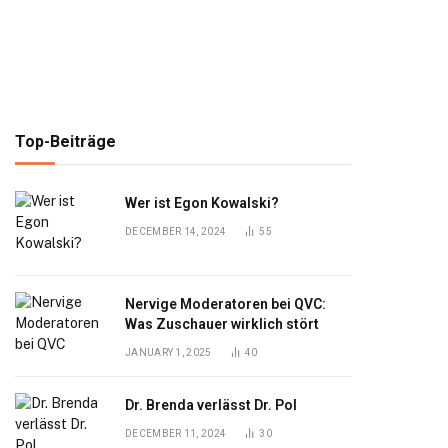
Top-Beiträge
Wer ist Egon Kowalski?
DECEMBER 14, 2024
55
Nervige Moderatoren bei QVC:
Was Zuschauer wirklich stört
JANUARY 1, 2025
40
Dr. Brenda verlässt Dr. Pol
DECEMBER 11, 2024
30