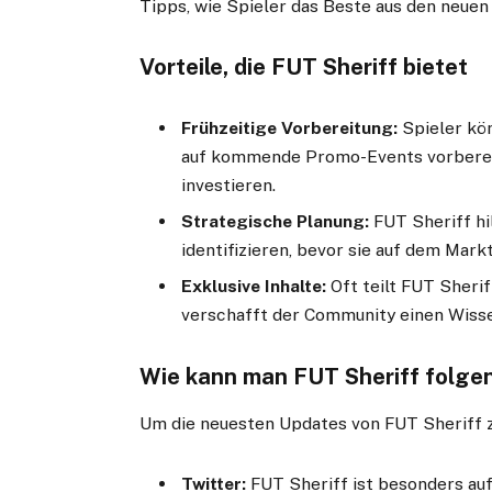
Tipps, wie Spieler das Beste aus den neuen
Vorteile, die FUT Sheriff bietet
Frühzeitige Vorbereitung:
Spieler kön
auf kommende Promo-Events vorbereit
investieren.
Strategische Planung:
FUT Sheriff hil
identifizieren, bevor sie auf dem Mark
Exklusive Inhalte:
Oft teilt FUT Sherif
verschafft der Community einen Wiss
Wie kann man FUT Sheriff folge
Um die neuesten Updates von FUT Sheriff zu
Twitter:
FUT Sheriff ist besonders auf