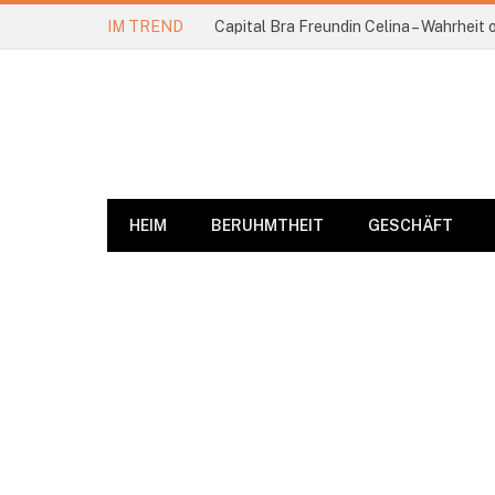
IM TREND
Capital Bra Freundin Celina – Wahrheit
HEIM
BERUHMTHEIT
GESCHÄFT