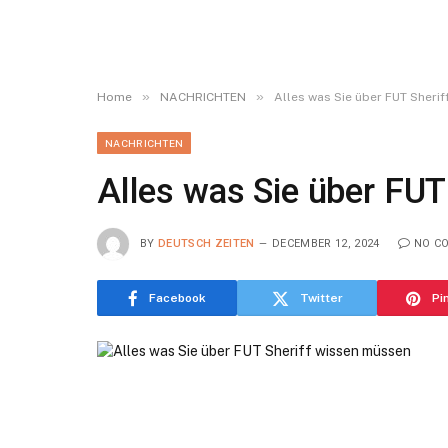
»
»
Home
NACHRICHTEN
Alles was Sie über FUT Sheri
NACHRICHTEN
Alles was Sie über FU
BY
DEUTSCH ZEITEN
DECEMBER 12, 2024
NO C
Facebook
Twitter
Pi