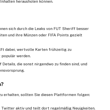
 Inhalten herausholen können.
nen sich durch die Leaks von FUT Sheriff besser
en und ihre Münzen oder FIFA Points gezielt
ft dabei, wertvolle Karten frühzeitig zu
t populär werden.
f Details, die sonst nirgendwo zu finden sind, und
ensvorsprung.
n?
 erhalten, sollten Sie diesen Plattformen folgen:
 Twitter aktiv und teilt dort regelmäßig Neuigkeiten.