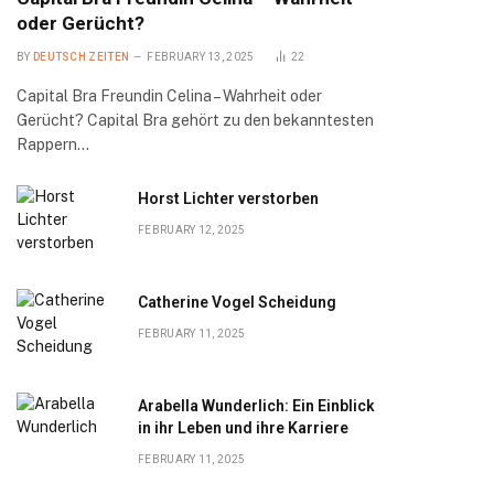
oder Gerücht?
BY
DEUTSCH ZEITEN
FEBRUARY 13, 2025
22
Capital Bra Freundin Celina – Wahrheit oder
Gerücht? Capital Bra gehört zu den bekanntesten
Rappern…
Horst Lichter verstorben
FEBRUARY 12, 2025
Catherine Vogel Scheidung
FEBRUARY 11, 2025
Arabella Wunderlich: Ein Einblick
in ihr Leben und ihre Karriere
FEBRUARY 11, 2025