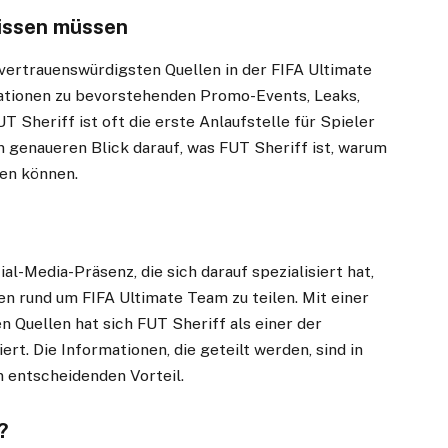
wissen müssen
vertrauenswürdigsten Quellen in der FIFA Ultimate
ationen zu bevorstehenden Promo-Events, Leaks,
 Sheriff ist oft die erste Anlaufstelle für Spieler
n genaueren Blick darauf, was FUT Sheriff ist, warum
ren können.
al-Media-Präsenz, die sich darauf spezialisiert hat,
en rund um FIFA Ultimate Team zu teilen. Mit einer
 Quellen hat sich FUT Sheriff als einer der
rt. Die Informationen, die geteilt werden, sind in
n entscheidenden Vorteil.
?