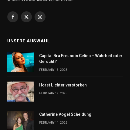
Facebook
X
Instagram
(Twitter)
UNSERE AUSWAHL
Capital Bra Freundin Celina – Wahrheit oder
Gerücht?
FEBRUARY 13, 2025
Horst Lichter verstorben
FEBRUARY 12, 2025
Catherine Vogel Scheidung
FEBRUARY 11, 2025