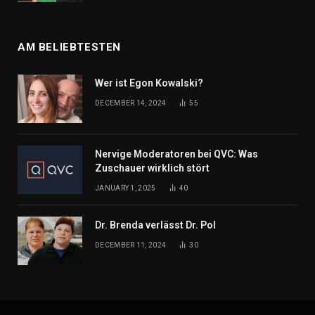
AM BELIEBTESTEN
Wer ist Egon Kowalski?
DECEMBER 14, 2024
55
Nervige Moderatoren bei QVC: Was
Zuschauer wirklich stört
JANUARY 1, 2025
40
Dr. Brenda verlässt Dr. Pol
DECEMBER 11, 2024
30