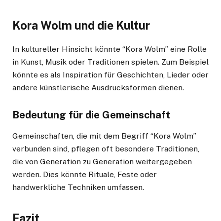
Kora Wolm und die Kultur
In kultureller Hinsicht könnte “Kora Wolm” eine Rolle
in Kunst, Musik oder Traditionen spielen. Zum Beispiel
könnte es als Inspiration für Geschichten, Lieder oder
andere künstlerische Ausdrucksformen dienen.
Bedeutung für die Gemeinschaft
Gemeinschaften, die mit dem Begriff “Kora Wolm”
verbunden sind, pflegen oft besondere Traditionen,
die von Generation zu Generation weitergegeben
werden. Dies könnte Rituale, Feste oder
handwerkliche Techniken umfassen.
Fazit