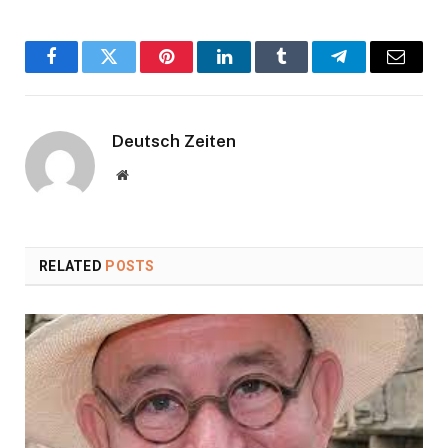
Facebook
Twitter
Pinterest
LinkedIn
Tumblr
Telegram
Email
Deutsch Zeiten
Website
RELATED
POSTS