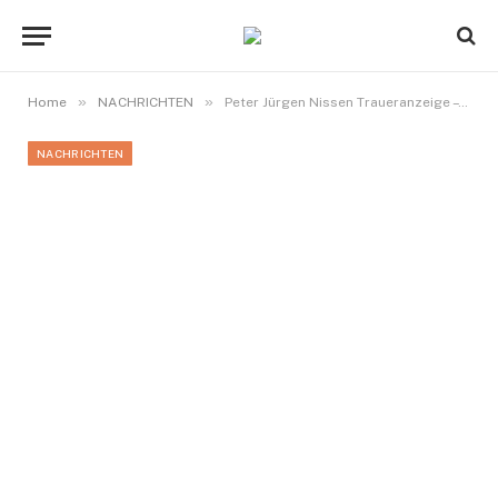
»
»
Home
NACHRICHTEN
Peter Jürgen Nissen Traueranzeige – Bedeutung und Gestaltungsmöglichkeiten
NACHRICHTEN