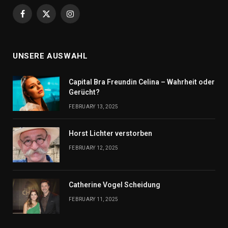
Facebook
X
Instagram
(Twitter)
UNSERE AUSWAHL
Capital Bra Freundin Celina – Wahrheit oder
Gerücht?
FEBRUARY 13, 2025
Horst Lichter verstorben
FEBRUARY 12, 2025
Catherine Vogel Scheidung
FEBRUARY 11, 2025