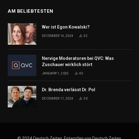
AM BELIEBTESTEN
Wer ist Egon Kowalski?
DECEMBER 14, 2024
55
Nervige Moderatoren bei QVC: Was
Zuschauer wirklich stört
JANUARY 1, 2025
40
Dr. Brenda verlässt Dr. Pol
DECEMBER 11, 2024
30
© 2024 Deutsch Zeiten. Entworfen von Deutsch Zeiten.