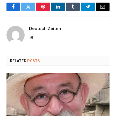
Facebook
Twitter
Pinterest
LinkedIn
Tumblr
Telegram
Email
Deutsch Zeiten
Website
RELATED
POSTS