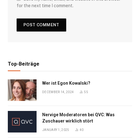
for the next time I comment.
Top-Beiträge
Wer ist Egon Kowalski?
DECEMBER 14, 2024
55
Nervige Moderatoren bei QVC: Was
Zuschauer wirklich stört
JANUARY 1, 2025
40