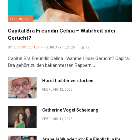
LEBENSSTIL
Capital Bra Freundin Celina – Wahrheit oder
Gerücht?
BY
DEUTSCH ZEITEN
FEBRUARY 13, 2025
22
Capital Bra Freundin Celina – Wahrheit oder Gerücht? Capital
Bra gehört zu den bekanntesten Rappern…
Horst Lichter verstorben
FEBRUARY 12, 2025
Catherine Vogel Scheidung
FEBRUARY 11, 2025
Arabella Wunderlich: Ein Einblick in ihr