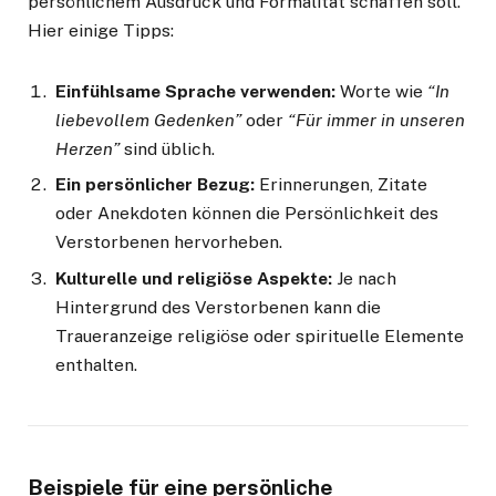
persönlichem Ausdruck und Formalität schaffen soll.
Hier einige Tipps:
Einfühlsame Sprache verwenden:
Worte wie
“In
liebevollem Gedenken”
oder
“Für immer in unseren
Herzen”
sind üblich.
Ein persönlicher Bezug:
Erinnerungen, Zitate
oder Anekdoten können die Persönlichkeit des
Verstorbenen hervorheben.
Kulturelle und religiöse Aspekte:
Je nach
Hintergrund des Verstorbenen kann die
Traueranzeige religiöse oder spirituelle Elemente
enthalten.
Beispiele für eine persönliche