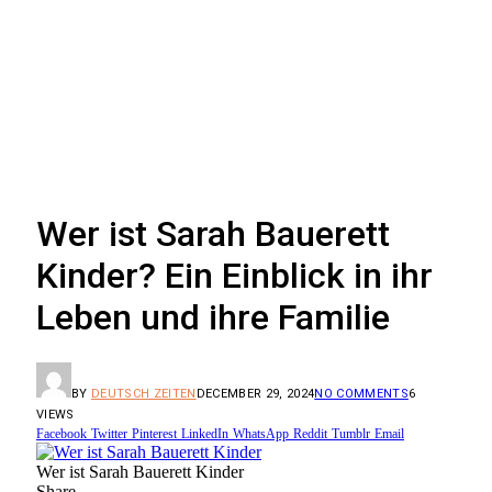
Wer ist Sarah Bauerett
Kinder? Ein Einblick in ihr
Leben und ihre Familie
BY
DEUTSCH ZEITEN
DECEMBER 29, 2024
NO COMMENTS
6
VIEWS
Facebook
Twitter
Pinterest
LinkedIn
WhatsApp
Reddit
Tumblr
Email
Wer ist Sarah Bauerett Kinder
Share