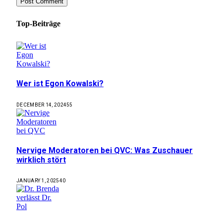
Top-Beiträge
Wer ist Egon Kowalski?
DECEMBER 14, 2024
55
Nervige Moderatoren bei QVC: Was Zuschauer
wirklich stört
JANUARY 1, 2025
40