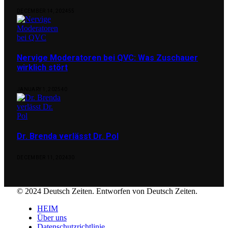
DECEMBER 14, 2024
55
Nervige Moderatoren bei QVC: Was Zuschauer
wirklich stört
JANUARY 1, 2025
40
Dr. Brenda verlässt Dr. Pol
DECEMBER 11, 2024
30
© 2024 Deutsch Zeiten. Entworfen von Deutsch Zeiten.
HEIM
Über uns
Datenschutzrichtlinie