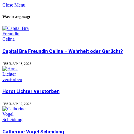
Close Menu
Was ist angesagt
Capital Bra Freundin Celina – Wahrheit oder Gerücht?
FEBRUARY 13, 2025
Horst Lichter verstorben
FEBRUARY 12, 2025
Catherine Vogel Scheidung