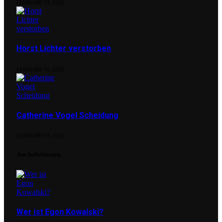
FEBRUARY 13, 2025
Horst Lichter verstorben
FEBRUARY 12, 2025
Catherine Vogel Scheidung
FEBRUARY 11, 2025
Am beliebtesten
Wer ist Egon Kowalski?